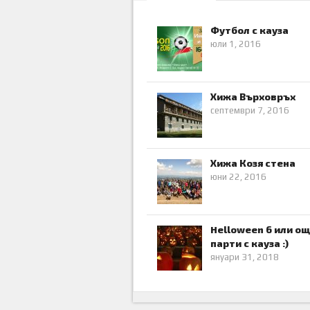
Футбол с кауза
юли 1, 2016
Хижа Върховръх
септември 7, 2016
Хижа Козя стена
юни 22, 2016
Helloween 6 или о
парти с кауза :)
януари 31, 2018